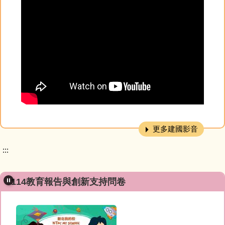
更多建國影音
:::
114教育報告與創新支持問卷