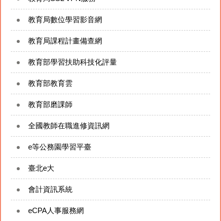
教育局數位學習影音網
今日午餐（食材登錄平臺）
教育局課程計畫備查網
建國臉書FB粉絲專頁
教育部學習扶助科技化評量
建國YouTube頻道
教育部教育雲
附設幼兒園資訊
教育部磨課師
全國教師在職進修資訊網
太陽能即時監控系統
e等公務園學習平臺
網站管理
臺北e大
會計資訊系統
eCPA人事服務網