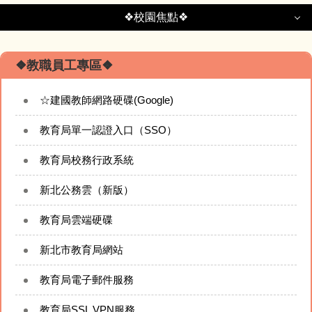
❖校園焦點❖
❖校園焦點❖
❖教職員工專區❖
回首頁
☆建國教師網路硬碟(Google)
校園簡介
教育局單一認證入口（SSO）
教育局校務行政系統
校務行政模組
新北公務雲（新版）
校長的網站
教育局雲端硬碟
專題成果網站
新北市教育局網站
建國相簿
教育局電子郵件服務
教育局SSL VPN服務
建國影音