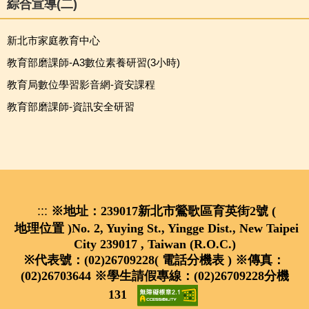
綜合宣導(二)
新北市家庭教育中心
教育部磨課師-A3數位素養研習(3小時)
教育局數位學習影音網-資安課程
教育部磨課師-資訊安全研習
:::
※地址：239017新北市鶯歌區育英街2號 (
地理位置
)
No. 2, Yuying St., Yingge Dist., New Taipei
City 239017 , Taiwan (R.O.C.)
※代表號：(02)26709228(
電話分機表
) ※傳真：
(02)26703644 ※學生請假專線：(02)26709228分機
131