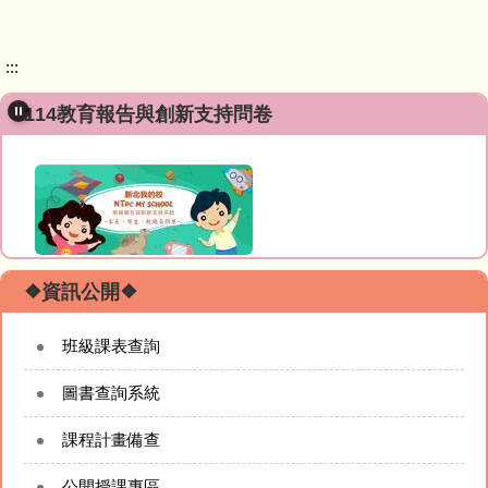
:::
114教育報告與創新支持問卷
❖資訊公開❖
班級課表查詢
圖書查詢系統
課程計畫備查
公開授課專區