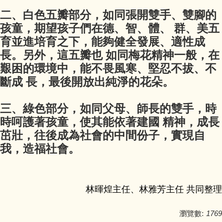
二、白色五瓣部分，如同張開雙手、雙腳的
孩童，期望孩子們在德、智、體、 群、美五
育並進培育之下，能夠健全發展、適性成
長。另外，這五瓣也 如同梅花精神一般，在
艱困的環境中，能不畏風寒、堅忍不拔、不
斷成 長，最後開放出純淨的花朵。
三、綠色部分，如同父母、師長的雙手，時
時呵護著孩童，使其能依著建國 精神，成長
茁壯，往後成為社會的中間份子，實現自
我，造福社會。
林暉煌主任、林雅芳主任 共同整理
瀏覽數:
1769