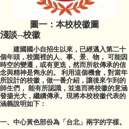
圖一：本校校徽圖
淺談--校徽
建國國小自招生以來，已經邁入第二十
個年頭，校園裡的人、事、景、物， 可能因
時空的變遷，或有更迭，然而所欲傳承的信
念與精神是雋永的。 利用這個機會，對當年
所設計的校徽，做一番介紹，讓後來乍到的
師生們， 能有所認識，並進而將校徽的意涵
發揚光大，繼續傳承。現將本校校徽代表的
涵義說明如下：
一、中心黃色部份為「台北」兩字的字樣。