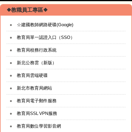
❖校園焦點❖
❖教職員工專區❖
☆建國教師網路硬碟(Google)
回首頁
教育局單一認證入口（SSO）
校園簡介
教育局校務行政系統
校務行政模組
新北公務雲（新版）
校長的網站
教育局雲端硬碟
新北市教育局網站
專題成果網站
教育局電子郵件服務
建國相簿
教育局SSL VPN服務
建國影音
教育局數位學習影音網