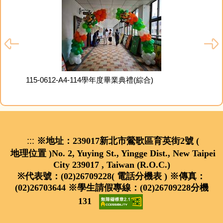
115
115-0612-A4-114學年度畢業典禮(綜合)
:::
※地址：239017新北市鶯歌區育英街2號 (
地理位置
)
No. 2, Yuying St., Yingge Dist., New Taipei
City 239017 , Taiwan (R.O.C.)
※代表號：(02)26709228(
電話分機表
) ※傳真：
(02)26703644 ※學生請假專線：(02)26709228分機
131