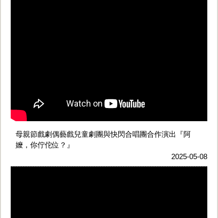
母親節戲劇偶藝戲兒童劇團與快閃合唱團合作演出『阿
嬤，你佇佗位？』
2025-05-08