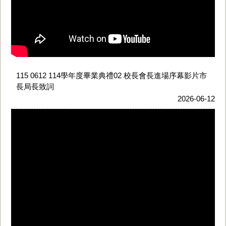
115 0612 114學年度畢業典禮02 校長會長進場序幕影片市
長局長致詞
2026-06-12