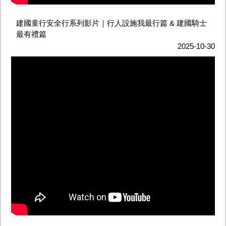
建國童行安全行系列影片｜行人設施我最行篇 & 建國騎士
最有禮篇
2025-10-30