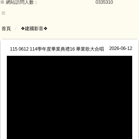
※ 網站訪問人數：
0
3
3
5
3
1
0
:::
首頁
❖建國影音❖
2026-06-12
115 0612 114學年度畢業典禮16 畢業歌大合唱