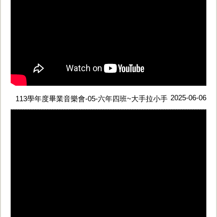
2025-06-06
113學年度畢業音樂會-05-六年四班~大手拉小手