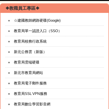
❖校園焦點❖
❖教職員工專區❖
☆建國教師網路硬碟(Google)
回首頁
教育局單一認證入口（SSO）
校園簡介
教育局校務行政系統
校務行政模組
新北公務雲（新版）
校長的網站
教育局雲端硬碟
新北市教育局網站
專題成果網站
教育局電子郵件服務
建國相簿
教育局SSL VPN服務
建國影音
教育局數位學習影音網