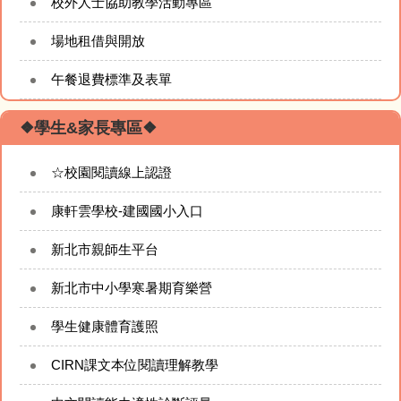
校外人士協助教學活動專區
場地租借與開放
午餐退費標準及表單
❖學生&家長專區❖
☆校園閱讀線上認證
康軒雲學校-建國國小入口
新北市親師生平台
新北市中小學寒暑期育樂營
學生健康體育護照
CIRN課文本位閱讀理解教學