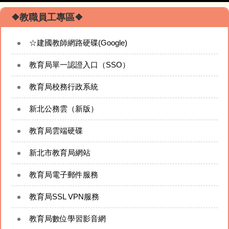
❖校園焦點❖
❖教職員工專區❖
☆建國教師網路硬碟(Google)
回首頁
教育局單一認證入口（SSO）
校園簡介
教育局校務行政系統
校務行政模組
新北公務雲（新版）
校長的網站
教育局雲端硬碟
新北市教育局網站
專題成果網站
教育局電子郵件服務
建國相簿
教育局SSL VPN服務
建國影音
教育局數位學習影音網