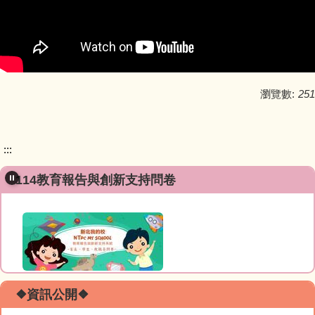
瀏覽數:
251
:::
114教育報告與創新支持問卷
❖資訊公開❖