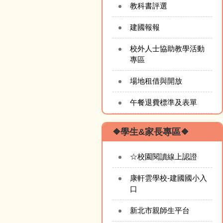
教科書評選
建國報報
校外人士協助教學活動
專區
場地租借與開放
午餐退費標準及表單
❖學生&家長專區❖
☆校園閱讀線上認證
康軒雲學校-建國國小入
口
新北市親師生平台