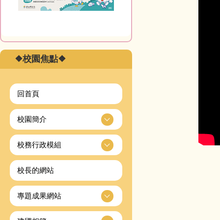
❖校園焦點❖
回首頁
校園簡介
校務行政模組
校長的網站
專題成果網站