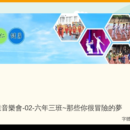
業音樂會-02-六年三班~那些你很冒險的夢
字