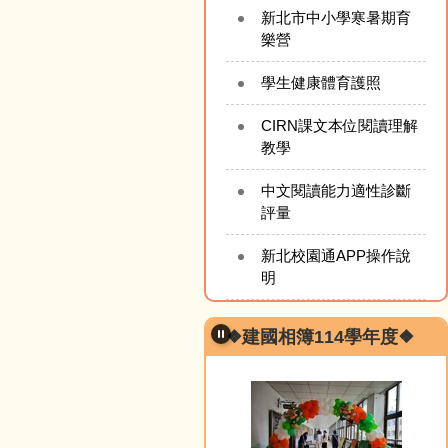
新北市中小學寒暑期育
樂營
學生健康體育護照
CIRN課文本位閱讀理解
教學
中文閱讀能力適性診斷
評量
新北校園通APP操作說
明
❖建國相簿114學年度❖