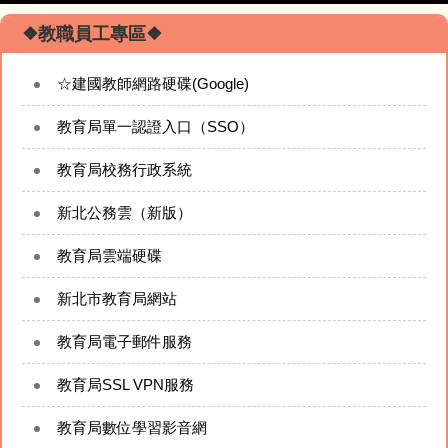
❖校園焦點❖
❖教職員工專區❖
☆建國教師網路硬碟(Google)
回首頁
教育局單一認證入口（SSO）
校園簡介
教育局校務行政系統
校務行政模組
新北公務雲（新版）
校長的網站
教育局雲端硬碟
新北市教育局網站
專題成果網站
教育局電子郵件服務
建國相簿
教育局SSL VPN服務
建國影音
教育局數位學習影音網