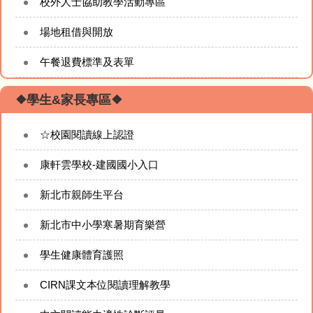
校外人士協助教學活動專區
場地租借與開放
午餐退費標準及表單
❖學生&家長專區❖
☆校園閱讀線上認證
康軒雲學校-建國國小入口
新北市親師生平台
新北市中小學寒暑期育樂營
學生健康體育護照
CIRN課文本位閱讀理解教學