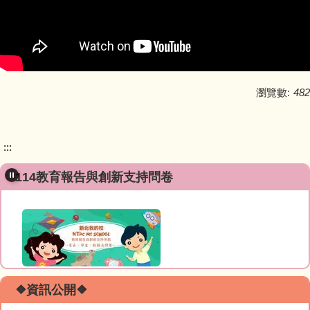
瀏覽數:
482
:::
114教育報告與創新支持問卷
❖資訊公開❖